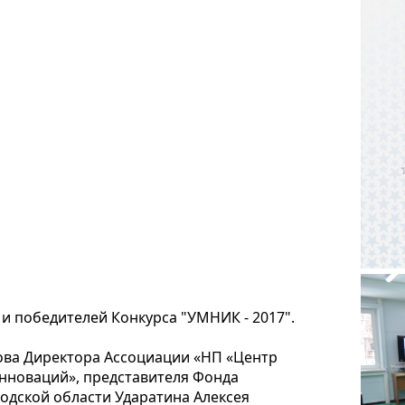
и победителей Конкурса "УМНИК - 2017".
ова Директора Ассоциации «НП «Центр
новаций», представителя Фонда
одской области Ударатина Алексея