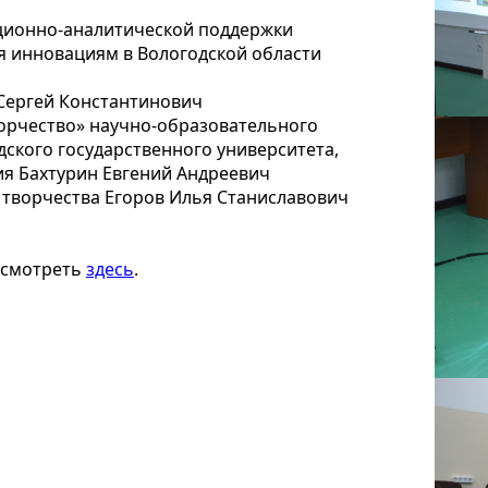
ционно-аналитической поддержки
я инновациям в Вологодской области
 Сергей Константинович
орчество» научно-образовательного
ского государственного университета,
я Бахтурин Евгений Андреевич
 творчества Егоров Илья Станиславович
осмотреть
здесь
.