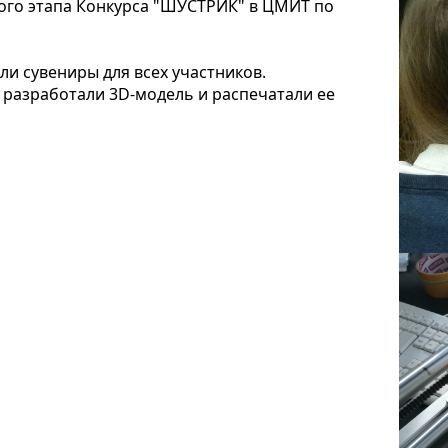
ного этапа Конкурса "ШУСТРИК" в ЦМИТ по
и сувениры для всех участников.
 разработали 3D-модель и распечатали ее