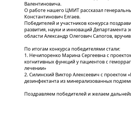
Валентиновича.
О работе нашего ЦМИТ рассказал генеральн
Константинович Елгаев.
Победителей и участников конкурса поздрав
развития, науки и инноваций Департамента 
области Александр Олегович Сапогов, вручи
По итогам конкурса победителями стали:
1. Нечипоренко Марина Сергеевна с проекто
когнитивных функций у пациентов с геморра
лечении»
2. Силинский Виктор Алексеевич с проектом 
дезинфектанта из минерализованных подземн
Поздравляем победителей и желаем дальнейш