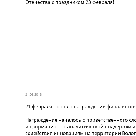
Отечества c праздником 23 февраля!
21.02.2018
21 февраля прошло награждение финалистов 
Награждение началось с приветственного сл
информационно-аналитической поддержки ин
содействия инновациям на территории Волог