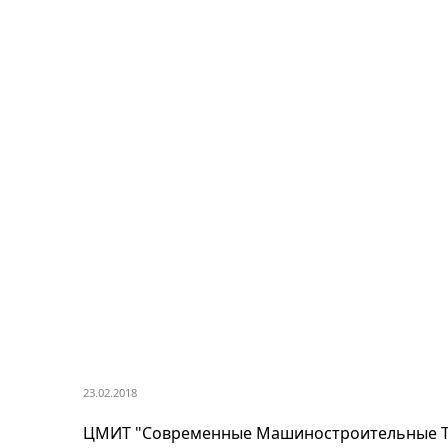
23.02.2018
ЦМИТ "Современные Машиностроительные Те