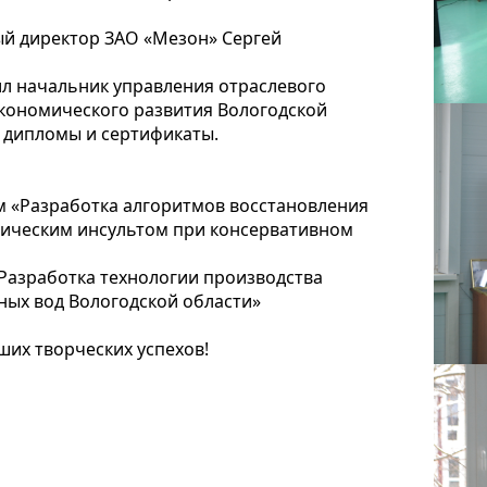
ый директор ЗАО «Мезон» Сергей
ил начальник управления отраслевого
экономического развития Вологодской
в дипломы и сертификаты.
м «Разработка алгоритмов восстановления
гическим инсультом при консервативном
«Разработка технологии производства
ых вод Вологодской области»
их творческих успехов!